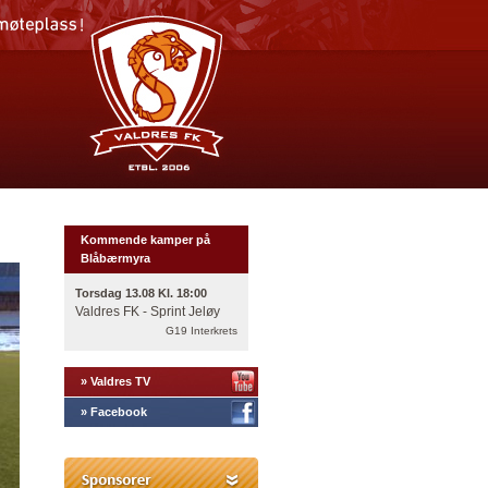
Kommende kamper på
Blåbærmyra
Torsdag 13.08 Kl. 18:00
Valdres FK - Sprint Jeløy
G19 Interkrets
» Valdres TV
» Facebook