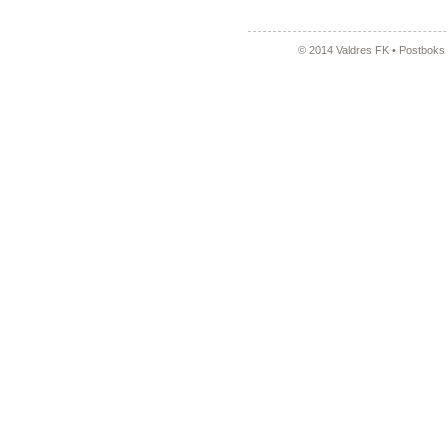
© 2014 Valdres FK • Postboks 