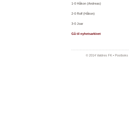
1-0 Håkon (Andreas)
2-0 Rolf (Håkon)
3-0 Joar
Gå til nyhetsarkivet
© 2014 Valdres FK • Postboks 