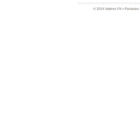
© 2014 Valdres FK • Postboks 