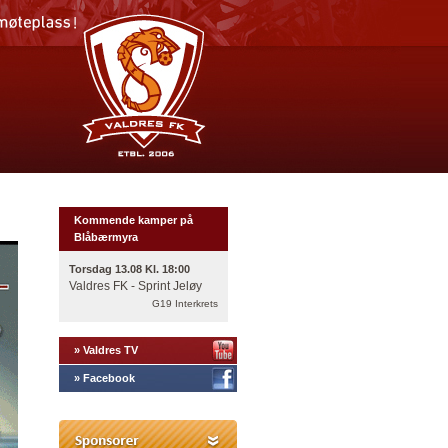
Kommende kamper på
Blåbærmyra
Torsdag 13.08 Kl. 18:00
Valdres FK - Sprint Jeløy
G19 Interkrets
» Valdres TV
» Facebook