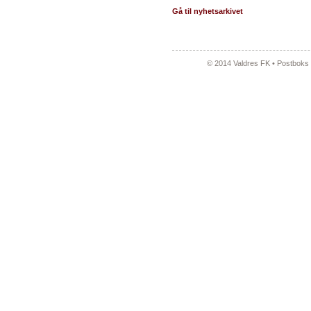
Gå til nyhetsarkivet
© 2014 Valdres FK • Postboks 